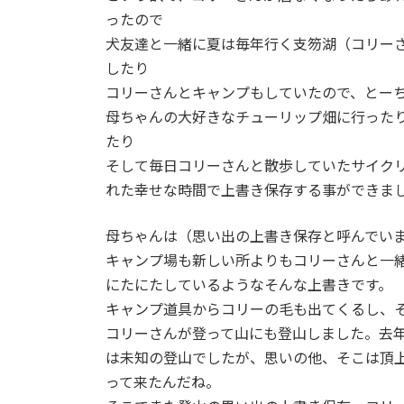
ったので
犬友達と一緒に夏は毎年行く支笏湖（コリーさ
したり
コリーさんとキャンプもしていたので、とー
母ちゃんの大好きなチューリップ畑に行った
たり
そして毎日コリーさんと散歩していたサイク
れた幸せな時間で上書き保存する事ができま
母ちゃんは（思い出の上書き保存と呼んでい
キャンプ場も新しい所よりもコリーさんと一
にたにたしているようなそんな上書きです。
キャンプ道具からコリーの毛も出てくるし、
コリーさんが登って山にも登山しました。去
は未知の登山でしたが、思いの他、そこは頂
って来たんだね。