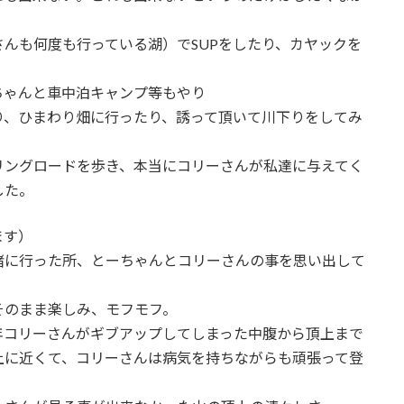
んも何度も行っている湖）でSUPをしたり、カヤックを
ちゃんと車中泊キャンプ等もやり
り、ひまわり畑に行ったり、誘って頂いて川下りをしてみ
リングロードを歩き、本当にコリーさんが私達に与えてく
した。
ます）
緒に行った所、とーちゃんとコリーさんの事を思い出して
そのまま楽しみ、モフモフ。
年コリーさんがギブアップしてしまった中腹から頂上まで
上に近くて、コリーさんは病気を持ちながらも頑張って登