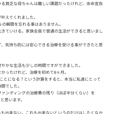
いる貧乏な母ちゃんは難しい課題だったけれど、余命宣告
！
が叶えてくれました。
ールの瞬間を忘れる事はありません。
生きていける。家族全員で普通の生活ができると思いまし
ず、気持ち的には安心できる治療を受ける事ができたと思
健やかな生活も少しの時間ですができました。
なかったけれど、治療を初めて8ヶ月。
たことになる？という計算をすると、本当に私達にとって
時間でした。
ファンディングの治療費の残り（ほぼ半分くらい）を
だと思います。
れも出来ない。これも出来ないというのだけはしたくなか