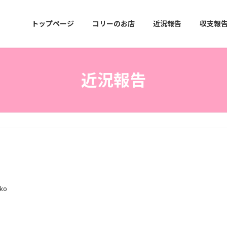
トップページ
コリーのお店
近況報告
収支報
近況報告
ko