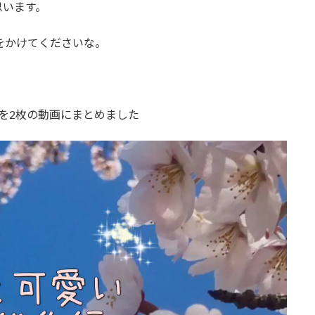
思います。
をかけてくださいな。
真を2枚の動画にまとめました