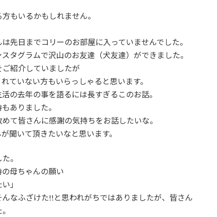
る方もいるかもしれません。
んは先日までコリーのお部屋に入っていませんでした。
ンスタグラムで沢山のお友達（犬友達）ができました。
をご紹介していましたが
くれていない方もいらっしゃると思います。
生活の去年の事を語るには長すぎるこのお話。
時もありました。
改めて皆さんに感謝の気持ちをお話したいな。
んが聞いて頂きたいなと思います。
した。
時の母ちゃんの願い
たい」
んなふざけた!!と思われがちではありましたが、皆さん
た。