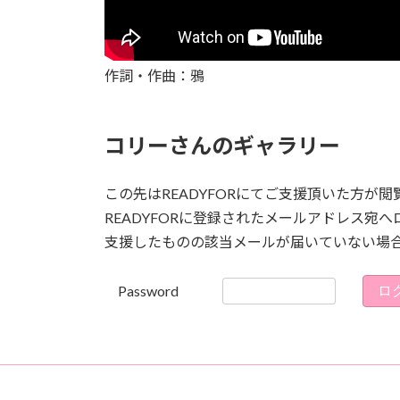
作詞・作曲：鴉
コリーさんのギャラリー
この先はREADYFORにてご支援頂いた方が
READYFORに登録されたメールアドレス
支援したものの該当メールが届いていない場
Password