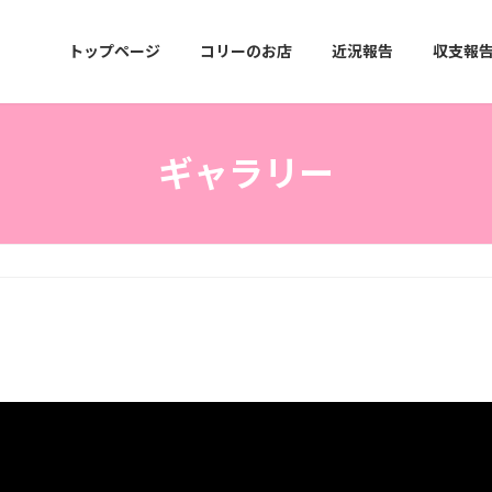
トップページ
コリーのお店
近況報告
収支報
ギャラリー