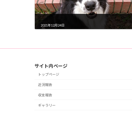
2021年12月24日
サイト内ページ
トップページ
近況報告
収支報告
ギャラリー