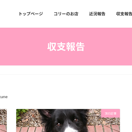
トップページ
コリーのお店
近況報告
収支報
収支報告
kune
次の記事