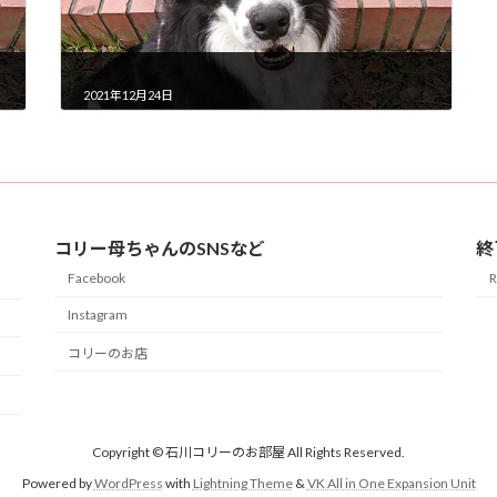
2021年12月24日
コリー母ちゃんのSNSなど
終
Facebook
Instagram
コリーのお店
Copyright © 石川コリーのお部屋 All Rights Reserved.
Powered by
WordPress
with
Lightning Theme
&
VK All in One Expansion Unit